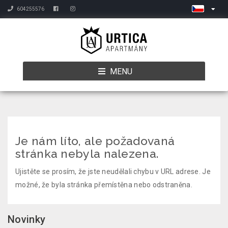
604255576
MENU
Je nám líto, ale požadovaná
stránka nebyla nalezena.
Ujistěte se prosím, že jste neudělali chybu v URL adrese. Je
možné, že byla stránka přemístěna nebo odstraněna.
Novinky