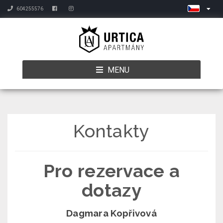
604255576
MENU
Kontakty
Pro rezervace a
dotazy
Dagmara Kopřivová