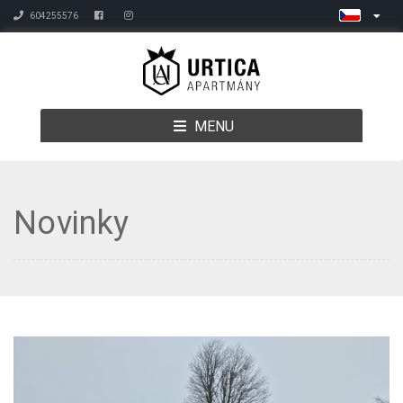
604255576
MENU
Novinky