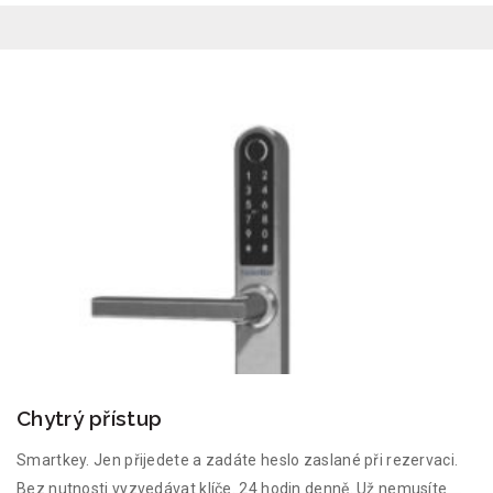
Chytrý přístup
Smartkey. Jen přijedete a zadáte heslo zaslané při rezervaci.
Bez nutnosti vyzvedávat klíče. 24 hodin denně. Už nemusíte